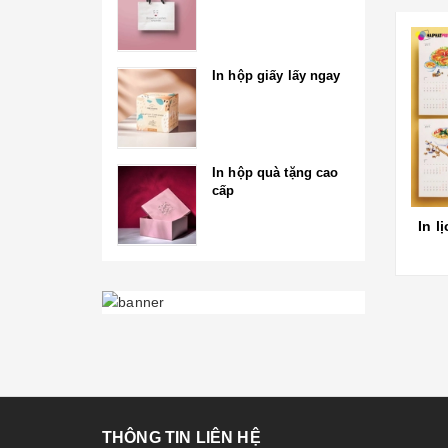
In hộp giấy lấy ngay
In hộp quà tặng cao
cấp
In l
THÔNG TIN LIÊN HỆ