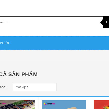
IN TỨC
 CẢ SẢN PHẨM
theo: