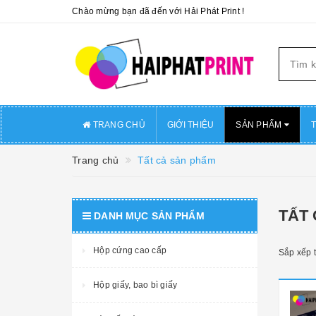
Chào mừng bạn đã đến với Hải Phát Print !
TRANG CHỦ
GIỚI THIỆU
SẢN PHẨM
T
Trang chủ
Tất cả sản phẩm
TẤT
DANH MỤC SẢN PHẨM
Hộp cứng cao cấp
Sắp xếp 
Hộp giấy, bao bì giấy