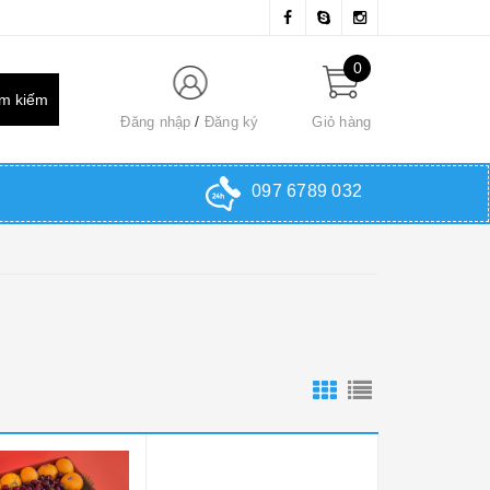
0
Đăng nhập
Đăng ký
Giỏ hàng
097 6789 032