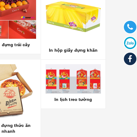
 đựng trái cây
In hộp giấy đựng khăn
In lịch treo tường
p đựng thức ăn
nhanh