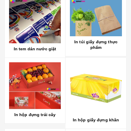
In túi giấy đựng thực
phẩm
In tem dán nước giặt
In hộp đựng trái cây
In hộp giấy đựng khăn