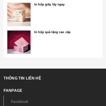
In hộp giấy lấy ngay
In hộp quà tặng cao cấp
THÔNG TIN LIÊN HỆ
FANPAGE
Facebook