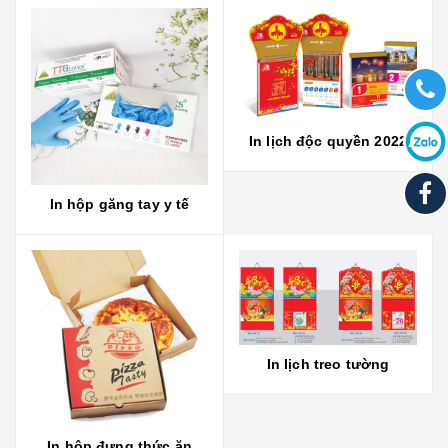
In lịch độc quyền 2022
In hộp găng tay y tế
In lịch treo tường
In hộp đựng thức ăn