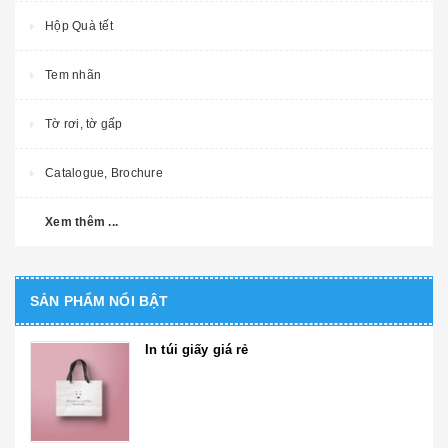
Hộp Quà tết
Tem nhãn
Tờ rơi, tờ gấp
Catalogue, Brochure
Xem thêm ...
SẢN PHẨM NỔI BẬT
In túi giấy giá rẻ