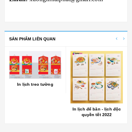
SẢN PHẨM LIÊN QUAN
In lịch treo tường
In lịch để bàn - lịch độc
quyền tết 2022