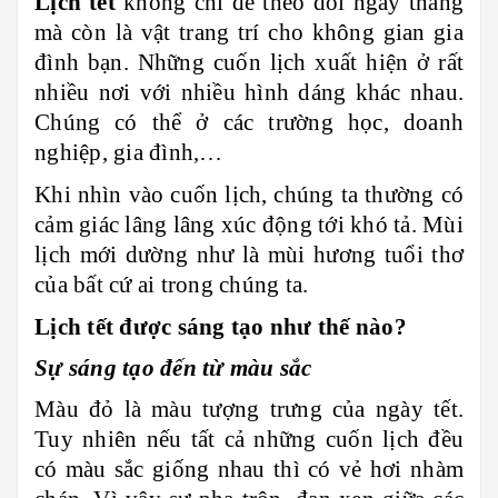
Lịch tết
không chỉ để theo dõi ngày tháng
mà còn là vật trang trí cho không gian gia
đình bạn. Những cuốn lịch xuất hiện ở rất
nhiều nơi với nhiều hình dáng khác nhau.
Chúng có thể ở các trường học, doanh
nghiệp, gia đình,…
Khi nhìn vào cuốn lịch, chúng ta thường có
cảm giác lâng lâng xúc động tới khó tả. Mùi
lịch mới dường như là mùi hương tuổi thơ
của bất cứ ai trong chúng ta.
Lịch tết được sáng tạo như thế nào?
Sự sáng tạo đến từ màu sắc
Màu đỏ là màu tượng trưng của ngày tết.
Tuy nhiên nếu tất cả những cuốn lịch đều
có màu sắc giống nhau thì có vẻ hơi nhàm