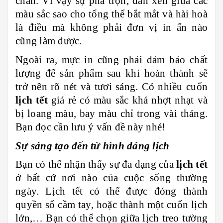
chán. Vì vậy sự pha trộn, đan xen giữa các
màu sắc sao cho tổng thể bắt mắt và hài hoà
là điều mà không phải đơn vị in ấn nào
cũng làm được.
Ngoài ra, mực in cũng phải đảm bảo chất
lượng để sản phẩm sau khi hoàn thành sẽ
trở nên rõ nét và tươi sáng. Có nhiều cuốn
lịch tết
giá rẻ có màu sắc khá nhợt nhạt và
bị loang màu, bay màu chỉ trong vài tháng.
Bạn đọc cần lưu ý vấn đề này nhé!
Sự sáng tạo đến từ hình dáng lịch
Bạn có thể nhận thấy sự đa dạng của
lịch tết
ở bất cứ nơi nào của cuộc sống thường
ngày. Lịch tết có thể được đóng thành
quyền sổ cầm tay, hoặc thành một cuốn lịch
lớn,… Bạn có thể chọn giữa lịch treo tường