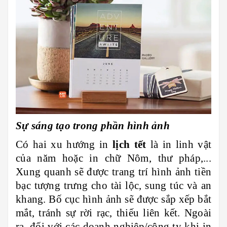
Sự sáng tạo trong phần hình ảnh
Có hai xu hướng in
lịch tết
là in linh vật
của năm hoặc in chữ Nôm, thư pháp,...
Xung quanh sẽ được trang trí hình ảnh tiền
bạc tượng trưng cho tài lộc, sung túc và an
khang. Bố cục hình ảnh sẽ được sắp xếp bắt
mắt, tránh sự rời rạc, thiếu liên kết. Ngoài
ra, đối với các doanh nghiệp/công ty khi in