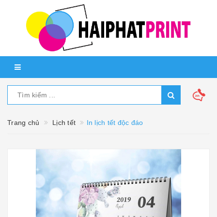
Trang chủ
Lịch tết
In lịch tết độc đáo