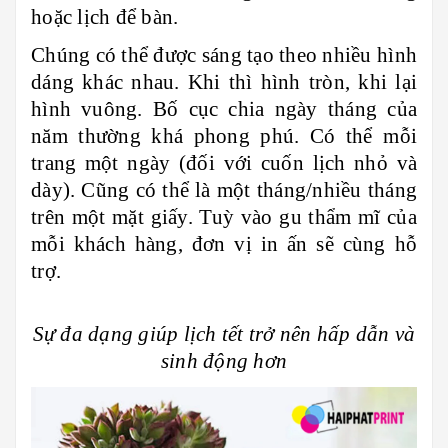
hoặc lịch để bàn.
Chúng có thể được sáng tạo theo nhiều hình
dáng khác nhau. Khi thì hình tròn, khi lại
hình vuông. Bố cục chia ngày tháng của
năm thường khá phong phú. Có thể mỗi
trang một ngày (đối với cuốn lịch nhỏ và
dày). Cũng có thể là một tháng/nhiều tháng
trên một mặt giấy. Tuỳ vào gu thẩm mĩ của
mỗi khách hàng, đơn vị in ấn sẽ cùng hỗ
trợ.
Sự đa dạng giúp lịch tết trở nên hấp dẫn và
sinh động hơn