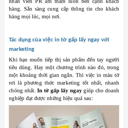
nhân viên PR âm thầm luôn bên cạnh khách
hàng. Sẵn sàng cung cấp thông tin cho khách
hàng mọi lúc, mọi nơi.
Tác dụng của việc in tờ gấp lấy ngay với
marketing
Khi bạn muốn tiếp thị sản phẩm đến tay người
tiêu dùng. Hay một chương trình nào đó, trong
một khoảng thời gian ngắn. Thì việc in màu tờ
rơi là phương thức marketing tốt nhất, nhanh
chóng nhất.
In tờ gấp lấy ngay
giúp cho doanh
nghiệp đạt được những hiệu quả sau: