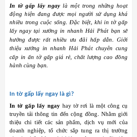
In tờ gấp lấy ngay
là một trong những hoạt
động hiện đang được mọi người sử dụng khá
nhiều trong cuộc sống. Đặc biệt, khi in tờ gấp
lấy ngay tại xưởng in nhanh
Hải Phát
b
ạn sẽ
hưởng được rất nhiều ưu đãi hấp dẫn. Giới
thiệu xưởng in nhanh
Hải Phát
chu
yên cung
cấp in ấn tờ gấp giá rẻ, chất lượng cao đồng
hành cùng bạn.
In tờ gấp lấy ngay là gì?
In tờ gấp lấy ngay
hay tờ rơi là một công cụ
truyền tải thông tin đến cộng đồng. Nhằm giới
thiệu chi tiết các sản phẩm, dịch vụ mới của
doanh nghiệp, tổ chức sắp tung ra thị trường