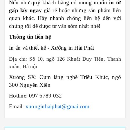
Nếu như quý khách hàng có mong muốn
in tờ
gấp lấy ngay
giá rẻ hoặc những sản phẩm liên
quan khác. Hãy nhanh chóng liên hệ đến với
chúng tôi để được tư vấn sớm nhất nhé!
Thông tin liên hệ
In ấn và thiết kế - Xưởng in
Hải Phát
Địa chỉ: Số 10, ngõ 126 Khuất Duy Tiến, Thanh
xuân, Hà nội
Xưởng SX: Cụm làng nghề Triều Khúc, ngõ
300 Nguyễn Xiển
Hotline: 097 6789 032
Email:
xuonginhaiphat@gmai.com