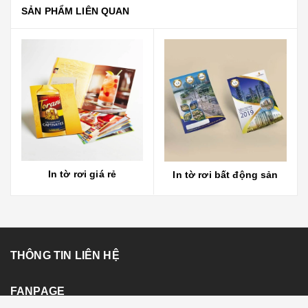
SẢN PHẨM LIÊN QUAN
In tờ rơi giá rẻ
In tờ rơi bất động sản
THÔNG TIN LIÊN HỆ
FANPAGE