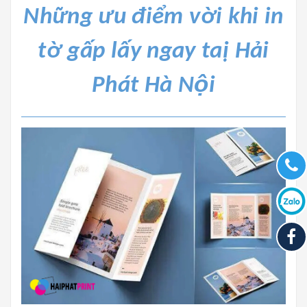
Những ưu điểm vời khi in
tờ gấp lấy ngay taị Hải
Phát
Hà Nội