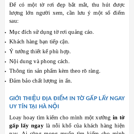
Để có một tờ rơi đẹp bắt mắt, thu hút được
lượng lớn người xem, cần lưu ý một số điểm
sau:
Mục đích sử dụng tờ rơi quảng cáo.
Khách hàng bạn tiếp cận.
Ý tưởng thiết kế phù hợp.
Nội dung và phong cách.
Thông tin sản phẩm kèm theo rõ ràng.
Đảm bảo chất lượng in ấn.
GIỚI THIỆU ĐỊA ĐIỂM IN TỜ GẤP LẤY NGAY
UY TÍN TẠI HÀ NỘI
Loay hoay tìm kiếm cho mình một xưởng
in tờ
gấp lấy ngay
là nỗi khổ của khách hàng hiện
nay. Ai cũng mong muốn tìm kiếm cho mình