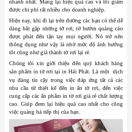
nhanh nhất. Mang lại hiệu quả cao và tối giảm
được chi phí rất nhiều cho doanh nghiệp.
Hiện nay, khi đi lại trên đường các bạn có thể dễ
dàng bắt gặp những tờ rơi, tờ bướm quảng cáo
được phát đến tận tay mọi người. Nó trở nên
thông dụng như vậy là nhờ mức độ ảnh hưởng
tốt cũng như giá thành tờ rơi lại rẻ.
Chúng tôi xin giới thiệu đến quý khách hàng
sản phẩm in tờ rơi tại in
Hải Phát
. Là một dịch
vụ đáng tin cậy trong việc đáp ứng tất cả các
nhu cầu từ thiết kế đến in ấn tờ rơi, đến việc
cung cấp các ấn phẩm in tờ rơi giá rẻ chất lượng
cao. Giúp đem lại hiệu quả cao nhất cho công
việc quảng bá tiếp thị của bạn.