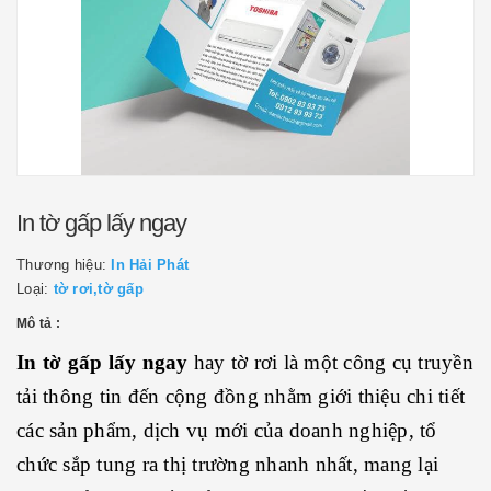
In tờ gấp lấy ngay
Thương hiệu:
In Hải Phát
Loại:
tờ rơi,tờ gấp
Mô tả :
In tờ gấp lấy ngay
hay tờ rơi là một công cụ truyền
tải thông tin đến cộng đồng nhằm giới thiệu chi tiết
các sản phẩm, dịch vụ mới của doanh nghiệp, tổ
chức sắp tung ra thị trường nhanh nhất, mang lại