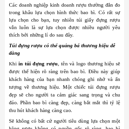
Các doanh nghiệp kinh doanh rượu thường đắn đo
trong khâu lựa chọn hình thức bao bì. Có rất sự
lựa chọn cho bạn, tuy nhiên túi giấy đựng rượu
vẫn luôn là sự lựa chọn được nhiều người yêu
thích bởi những lí do sau đây.
Túi đựng rượu có thể quảng bá thương hiệu dễ
dàng
hi
in túi đựng rượu
, tên và logo thương hiệu sẽ
K
được thể hiện rõ ràng trên bao bì. Điều này giúp
khách hàng của bạn nhanh chóng ghi nhớ và ấn
tượng về thương hiệu. Một chiếc túi đựng rượu
đẹp sẽ cho người ta cảm giác sang trọng và chu
đáo. Phần bao bì càng đẹp, càng bắt mắt thì tỷ lệ
thu hút khách hàng càng cao.
Sẽ không có bất cứ người tiêu dùng lựa chọn một
hãng rượu không có nguồn gốc rõ ràng, bao bì