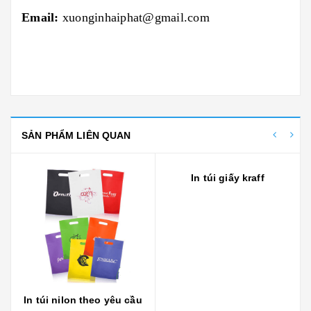
Email:
xuonginhaiphat@gmail.com
SẢN PHẨM LIÊN QUAN
In túi nilon theo yêu cầu
In túi giấy kraff