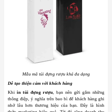
Mẫu mã túi đựng rượu khá đa dạng
Dễ tạo thiện cảm với khách hàng
Khi
in túi đựng rượu
, bạn nên gửi gắm những
thông điệp, ý nghĩa trên bao bì để khách hàng ghi
nhớ lâu hơn thương hiệu của bạn. Đây là hình
thức marketing hiệu quả. Từ đó tăng doanh thu