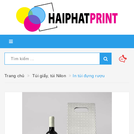
Trang chủ
Túi giấy, túi Nilon
In túi đựng rượu