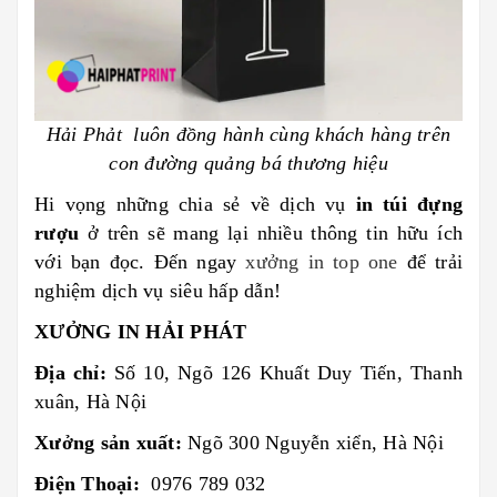
Hải Phảt
luôn đồng
hành cùng khách hàng trên
con đường quảng bá thương hiệu
Hi vọng những chia sẻ về dịch vụ
in túi đựng
rượu
ở trên sẽ mang lại nhiều thông tin hữu ích
với bạn đọc. Đến ngay
xưởng in top one
để trải
nghiệm dịch vụ siêu hấp dẫn!
XƯỞNG IN HẢI PHÁT
Địa chỉ:
Số 10, Ngõ 126 Khuất Duy Tiến, Thanh
xuân, Hà Nội
Xưởng sản xuất:
Ngõ 300 Nguyễn xiển, Hà Nội
Điện Thoại:
0976 789 032