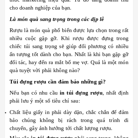
cho doanh nghiệp của bạn.
Là món quà sang trọng trong các dịp lễ
Rượu là món quà phổ biến được lựa chọn trong rất
nhiều cuộc gặp gỡ. Khi rượu được đựng trong
chiếc túi sang trọng sẽ giúp đối phương có nhiều
ấn tượng tốt dành cho bạn. Nhất là khi bạn gặp gỡ
đối tác, hay đến ra mắt bố mẹ vợ. Quả là một món
quà tuyệt vời phải không nào?
Túi đựng rượu cần đảm bảo những gì?
Nếu bạn có nhu cầu
in túi đựng rượu
, nhất định
phải lưu ý một số tiêu chí sau:
Chất liệu giấy in phải dày dặn, chắc chắn để đảm
bảo chúng không bị rách trong quá trình di
chuyển, gây ảnh hưởng tới chất lượng rượu.
Màu sắc
in túi đựng rượu
phải sang trọng, không