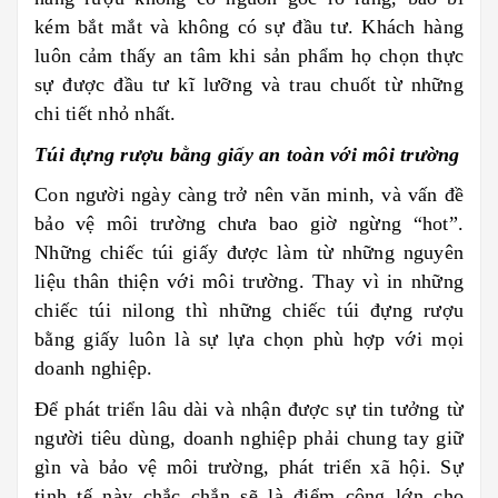
kém bắt mắt và không có sự đầu tư. Khách hàng
luôn cảm thấy an tâm khi sản phẩm họ chọn thực
sự được đầu tư kĩ lưỡng và trau chuốt từ những
chi tiết nhỏ nhất.
Túi đựng rượu bằng giấy an toàn với môi trường
Con người ngày càng trở nên văn minh, và vấn đề
bảo vệ môi trường chưa bao giờ ngừng “hot”.
Những chiếc túi giấy được làm từ những nguyên
liệu thân thiện với môi trường. Thay vì in những
chiếc túi nilong thì những chiếc túi đựng rượu
bằng giấy luôn là sự lựa chọn phù hợp với mọi
doanh nghiệp.
Để phát triển lâu dài và nhận được sự tin tưởng từ
người tiêu dùng, doanh nghiệp phải chung tay giữ
gìn và bảo vệ môi trường, phát triển xã hội. Sự
tinh tế này chắc chắn sẽ là điểm cộng lớn cho