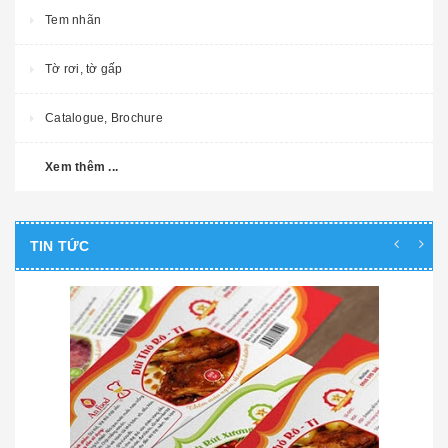
Tem nhãn
Tờ rơi, tờ gấp
Catalogue, Brochure
Xem thêm ...
TIN TỨC