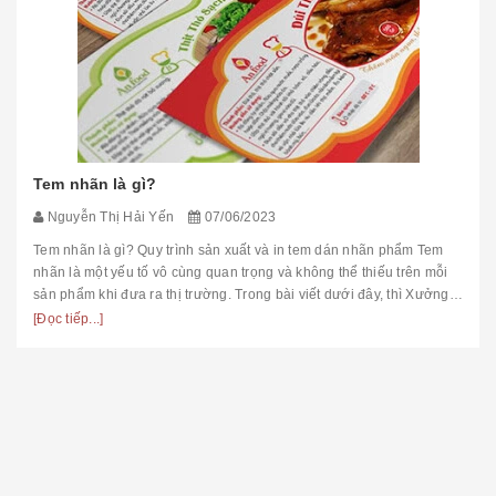
Tem nhãn là gì?
Nguyễn Thị Hải Yến
07/06/2023
Tem nhãn là gì? Quy trình sản xuất và in tem dán nhãn phẩm Tem
nhãn là một yếu tố vô cùng quan trọng và không thể thiếu trên mỗi
sản phẩm khi đưa ra thị trường. Trong bài viết dưới đây, thì Xưởng
i...
[Đọc tiếp...]
THÔNG TIN LIÊN HỆ