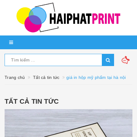
Trang chủ
Tất cả tin tức
giá in hộp mỹ phẩm tại hà nội
TẤT CẢ TIN TỨC