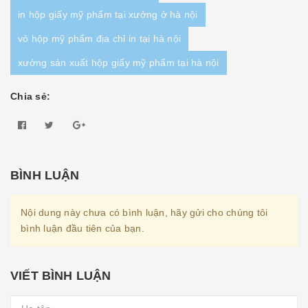
in hộp giấy mỹ phẩm tại xưởng ở hà nội
vỏ hộp mỹ phẩm địa chỉ in tại hà nội
xưởng sản xuất hộp giấy mỹ phẩm tại hà nội
Chia sẻ:
BÌNH LUẬN
Nội dung này chưa có bình luận, hãy gửi cho chúng tôi
bình luận đầu tiên của bạn.
VIẾT BÌNH LUẬN