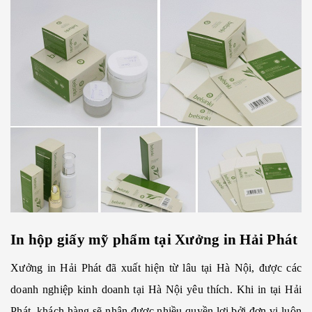
In hộp giấy mỹ phẩm tại Xưởng in Hải Phát
Xưởng in Hải Phát đã xuất hiện từ lâu tại Hà Nội, được các
doanh nghiệp kinh doanh tại Hà Nội yêu thích. Khi in tại Hải
Phát, khách hàng sẽ nhận được nhiều quyền lợi bởi đơn vị luôn