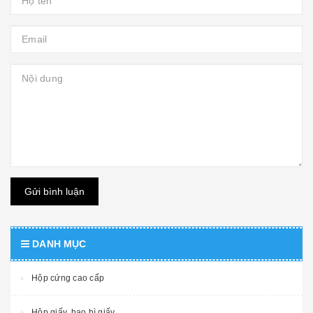
Gửi bình luận
DANH MỤC
Hộp cứng cao cấp
Hộp giấy, bao bì giấy