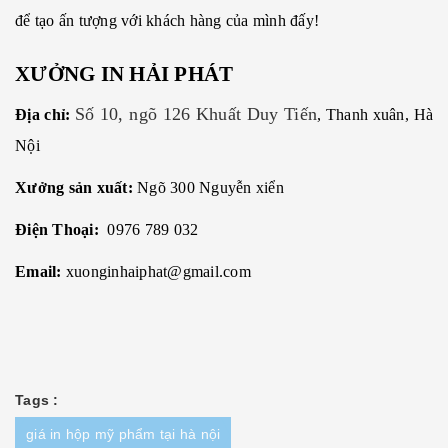
để tạo ấn tượng với khách hàng của mình đấy!
XƯỞNG IN HẢI PHÁT
Số 10, ngõ 126 Khuất Duy Tiến
Địa chỉ:
, Thanh xuân, Hà
Nội
Xưởng sản xuất:
Ngõ 300 Nguyễn xiển
Điện Thoại:
0976 789 032
Email:
xuonginhaiphat@gmail.com
Tags :
giá in hộp mỹ phẩm tại hà nội