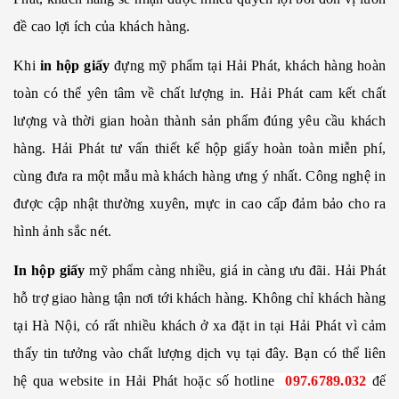
đề cao lợi ích của khách hàng.
Khi
in hộp giấy
đựng mỹ phẩm tại Hải Phát, khách hàng hoàn
toàn có thể yên tâm về chất lượng in. Hải Phát cam kết chất
lượng và thời gian hoàn thành sản phẩm đúng yêu cầu khách
hàng. Hải Phát tư vấn thiết kế hộp giấy hoàn toàn miễn phí,
cùng đưa ra một mẫu mà khách hàng ưng ý nhất. Công nghệ in
được cập nhật thường xuyên, mực in cao cấp đảm bảo cho ra
hình ảnh sắc nét.
In hộp giấy
mỹ phẩm càng nhiều, giá in càng ưu đãi. Hải Phát
hỗ trợ giao hàng tận nơi tới khách hàng. Không chỉ khách hàng
tại Hà Nội, có rất nhiều khách ở xa đặt in tại Hải Phát vì cảm
thấy tin tưởng vào chất lượng dịch vụ tại đây. Bạn có thể liên
hệ qua
website in
Hải Phát
hoặc số hotline
097.6789.032
để