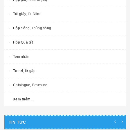
Túi giấy, túi Nilon
Hộp Sóng, Thùng sóng
Hộp Quà tết
Tem nhãn
Tờ rơi, tờ gấp
Catalogue, Brochure
Xem thêm ...
TIN TỨC